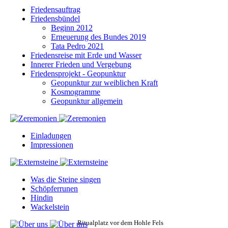
Friedensauftrag
Friedensbündel
Beginn 2012
Erneuerung des Bundes 2019
Tata Pedro 2021
Friedensreise mit Erde und Wasser
Innerer Frieden und Vergebung
Friedensprojekt - Geopunktur
Geopunktur zur weiblichen Kraft
Kosmogramme
Geopunktur allgemein
Einladungen
Impressionen
Was die Steine singen
Schöpferrunen
Hindin
Wackelstein
Ritualplatz vor dem Hohle Fels