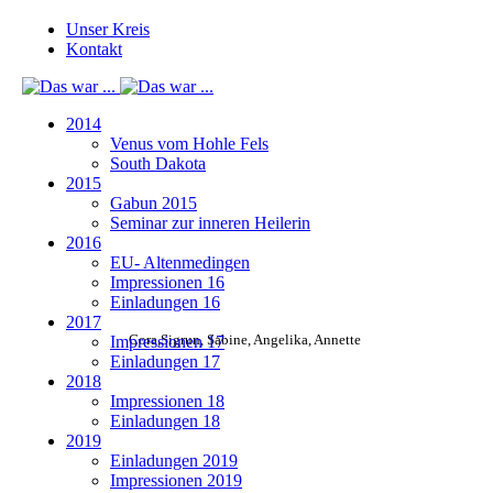
Unser Kreis
Kontakt
2014
Venus vom Hohle Fels
South Dakota
2015
Gabun 2015
Seminar zur inneren Heilerin
2016
EU- Altenmedingen
Impressionen 16
Einladungen 16
2017
Cora,Sigrun, Sabine, Angelika, Annette
Impressionen 17
Einladungen 17
2018
Impressionen 18
Einladungen 18
2019
Einladungen 2019
Impressionen 2019