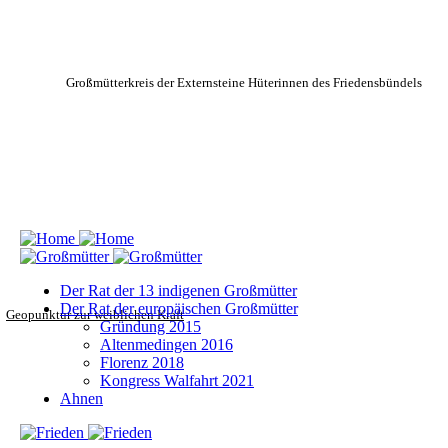
Großmütterkreis der Externsteine
Hüterinnen des Friedensbündels
Der Rat der 13 indigenen Großmütter
Der Rat der europäischen Großmütter
Geopunktur zur weiblichen Kraft
Gründung 2015
Altenmedingen 2016
Florenz 2018
Kongress Walfahrt 2021
Ahnen