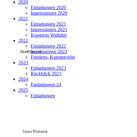
2020
Einladungen 2020
Impressionen 2020
2021
Einladungen 2021
Impressionen 2021
Kongress Walfahrt
2022
Einladungen 2022
Impressionen 2022
Der Blautopf
Friedens- Kunstprojekt
2023
Einladungen 2023
Rückblick 2023
2024
Einladungen 24
2025
Einladungen
Unser Picknick