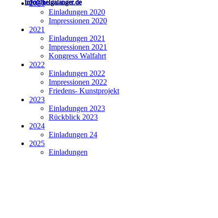
info@helgalanger.de
2020
Einladungen 2020
Impressionen 2020
2021
Einladungen 2021
Impressionen 2021
Kongress Walfahrt
2022
Einladungen 2022
Impressionen 2022
Friedens- Kunstprojekt
2023
Einladungen 2023
Rückblick 2023
2024
Einladungen 24
2025
Einladungen