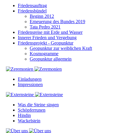
Friedensauftrag
Friedensbündel
Beginn 2012
Erneuerung des Bundes 2019
Tata Pedro 2021
Friedensreise mit Erde und Wasser
Innerer Frieden und Vergebung
Friedensprojekt - Geopunktur
Geopunktur zur weiblichen Kraft
Kosmogramme
Geopunktur allgemein
Einladungen
Impressionen
Was die Steine singen
Schöpferrunen
Hindin
Wackelstein