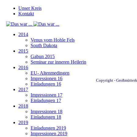
Unser Kreis
Kontakt
2014
Venus vom Hohle Fels
South Dakota
2015
Gabun 2015
Seminar zur inneren Heilerin
2016
EU- Altenmedingen
Impressionen 16
Copyright - Großmütterkr
Einladungen 16
2017
Impressionen 17
Einladungen 17
2018
Impressionen 18
Einladungen 18
2019
Einladungen 2019
Impressionen 2019